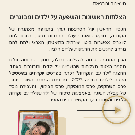
מעצימה ומרפאת.
הצלחות ראשונות והשפעה על ילדים ומבוגרים
הניסיון הראשון של הסדנאות נערך בתקופה מאתגרת של
הקורונה, דווקא משום שעולם התרבות נסגר, בחרנו לתת
ליוצרים אפשרות ביטוי יצירתית בתיאטרון הארצי ולתת להם
מרחב להגשים את הרעיונות עליהם חלמו.
ואכן החממה זכתה להצלחה גדולה, מתוך החממה נולדו
מספר הצגות מצליחות שהשפיעו על ילדים ומבוגרים כאחד.
ההצגה
"ילד עם הנקודות"
זכתה בפרסים יוקרתיים בפסטיבל
הצגות לילדים בחיפה 2023 כמו פרס המחזה הטוב ביותר,
פרס השחקנים, פרס המוסיקה, פרס הבימוי, והעבירה מסר
של קבלת השונה, באמצעות סיפורו של ילד שנולד עם נקודות
על פניו והתמודד עם הקשיים בבית הספר.